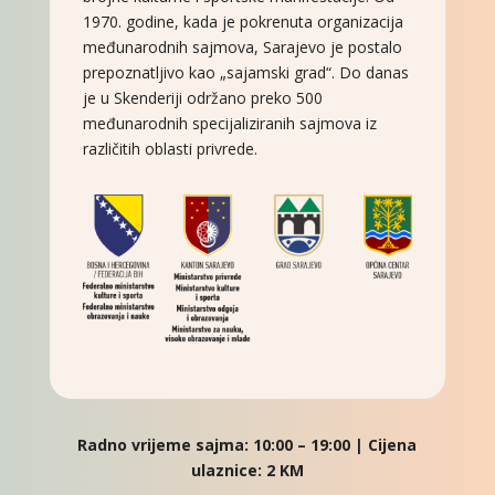
1970. godine, kada je pokrenuta organizacija
međunarodnih sajmova, Sarajevo je postalo
prepoznatljivo kao „sajamski grad“. Do danas
je u Skenderiji održano preko 500
međunarodnih specijaliziranih sajmova iz
različitih oblasti privrede.
Radno vrijeme sajma: 10:00 – 19:00 | Cijena
ulaznice: 2 KM