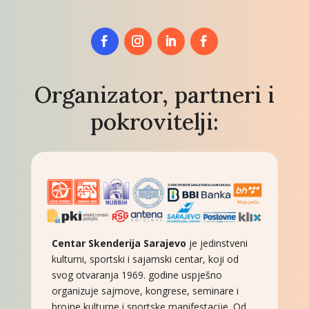
Organizator, partneri i
pokrovitelji:
Centar Skenderija Sarajevo
je jedinstveni
kulturni, sportski i sajamski centar, koji od
svog otvaranja 1969. godine uspješno
organizuje sajmove, kongrese, seminare i
brojne kulturne i sportske manifestacije. Od