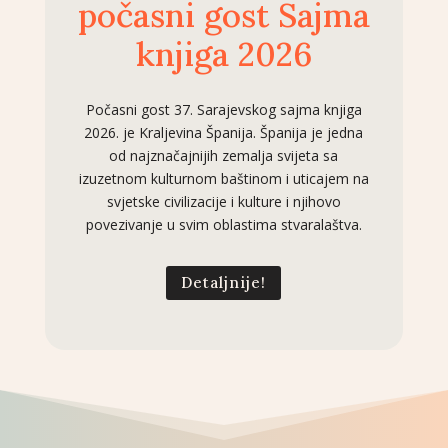
počasni gost Sajma
knjiga 2026
Počasni gost 37. Sarajevskog sajma knjiga
2026. je Kraljevina Španija. Španija je jedna
od najznačajnijih zemalja svijeta sa
izuzetnom kulturnom baštinom i uticajem na
svjetske civilizacije i kulture i njihovo
povezivanje u svim oblastima stvaralaštva.
Detaljnije!