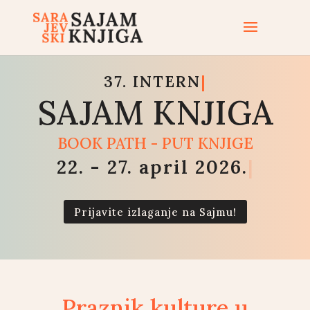
37.
INTERNACIONA
|
SAJAM KNJIGA
BOOK PATH - PUT KNJIGE
22. - 27. april 2026.
|
Prijavite izlaganje na Sajmu!
Praznik kulture u