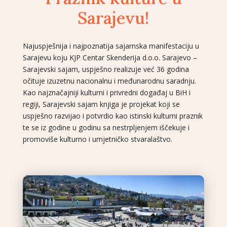
Sarajevu!
Najuspješnija i najpoznatija sajamska manifestaciju u
Sarajevu koju KJP Centar Skenderija d.o.o. Sarajevo –
Sarajevski sajam, uspješno realizuje već 36 godina
očituje izuzetnu nacionalnu i međunarodnu saradnju
.
Kao najznačajniji kulturni i privredni događaj u BiH i
regiji, Sarajevski sajam knjiga je projekat koji se
uspješno razvijao i potvrdio kao istinski kulturni praznik
te se iz godine u godinu sa nestrpljenjem iščekuje i
promoviše kulturno i umjetničko stvaralaštvo.