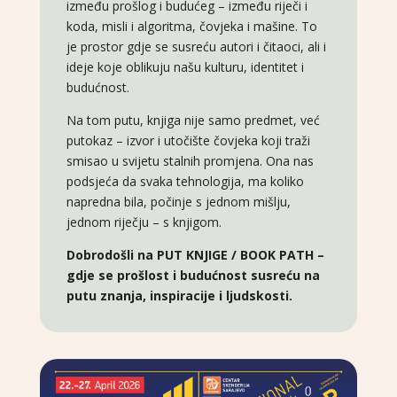
između prošlog i budućeg – između riječi i
koda, misli i algoritma, čovjeka i mašine. To
je prostor gdje se susreću autori i čitaoci, ali i
ideje koje oblikuju našu kulturu, identitet i
budućnost.
Na tom putu, knjiga nije samo predmet, već
putokaz – izvor i utočište čovjeka koji traži
smisao u svijetu stalnih promjena. Ona nas
podsjeća da svaka tehnologija, ma koliko
napredna bila, počinje s jednom mišlju,
jednom riječju – s knjigom.
Dobrodošli na PUT KNJIGE / BOOK PATH –
gdje se prošlost i budućnost susreću na
putu znanja, inspiracije i ljudskosti.