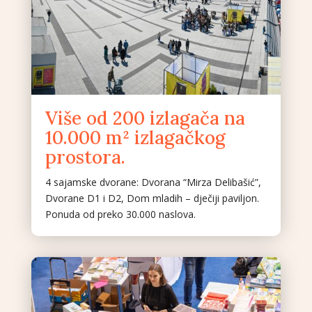
Više od 200 izlagača na
10.000 m² izlagačkog
prostora.
4 sajamske dvorane: Dvorana “Mirza Delibašić”,
Dvorane D1 i D2, Dom mladih – dječiji paviljon.
Ponuda od preko 30.000 naslova.