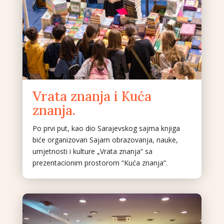
Vrata znanja i Kuća
znanja.
Po prvi put, kao dio Sarajevskog sajma knjiga
biće organizovan Sajam obrazovanja, nauke,
umjetnosti i kulture „Vrata znanja“ sa
prezentacionim prostorom “Kuća znanja”.